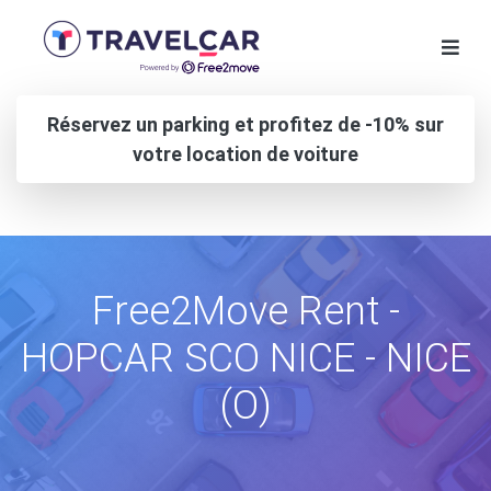
Réservez un parking et profitez de -10% sur
votre location de voiture
Free2Move Rent -
HOPCAR SCO NICE - NICE
(O)