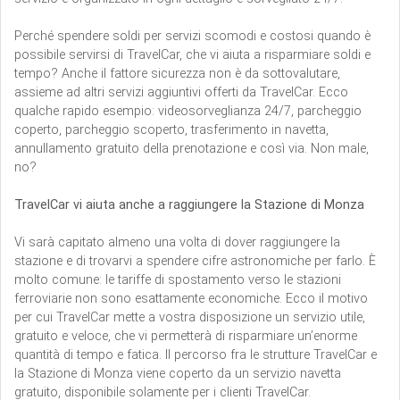
Perché spendere soldi per servizi scomodi e costosi quando è
possibile servirsi di TravelCar, che vi aiuta a risparmiare soldi e
tempo? Anche il fattore sicurezza non è da sottovalutare,
assieme ad altri servizi aggiuntivi offerti da TravelCar. Ecco
qualche rapido esempio: videosorveglianza 24/7, parcheggio
coperto, parcheggio scoperto, trasferimento in navetta,
annullamento gratuito della prenotazione e così via. Non male,
no?
TravelCar vi aiuta anche a raggiungere la Stazione di Monza
Vi sarà capitato almeno una volta di dover raggiungere la
stazione e di trovarvi a spendere cifre astronomiche per farlo. È
molto comune: le tariffe di spostamento verso le stazioni
ferroviarie non sono esattamente economiche. Ecco il motivo
per cui TravelCar mette a vostra disposizione un servizio utile,
gratuito e veloce, che vi permetterà di risparmiare un’enorme
quantità di tempo e fatica. Il percorso fra le strutture TravelCar e
la Stazione di Monza viene coperto da un servizio navetta
gratuito, disponibile solamente per i clienti TravelCar.