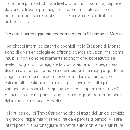
tratta della prima struttura a livello cittadino. Insomma, capirete
da voi che trovare parcheggio al suo immediato esterno
potrebbe non essere così semplice per via del suo traffico
piuttosto elevato.
Trovare il parcheggio più economico per la Stazione di Monza
I parcheggi interni ed esterni disponibili nella Stazione di Monza
sono di diverse tipologie ed offrono diverse soluzioni ma, come
intuibile, non sono esattamente economiche, soprattutto se
avete bisogno di posteggiare la vostra automobile negli spazi
dedicati alla sosta giornaliera o per più ore. La maggior parte dei
viaggiatori ormai ne è consapevole: affidarsi ad un servizio
esterno alla gestione dei parcheggi ferroviari è molto più
vantaggioso, soprattutto quando si vuole risparmiare. TravelCar
è il servizio che migliaia di viaggiatori scelgono ogni anno per via
della sua sicurezza e comodità.
I clienti assidui di TravelCar sanno che si tratta dell’unico servizio
in grado di risparmiarvi stress, fatica e perdite di tempo. Vi sarà
infatti possibile parcheggiare la vostra automobile nelle strutture