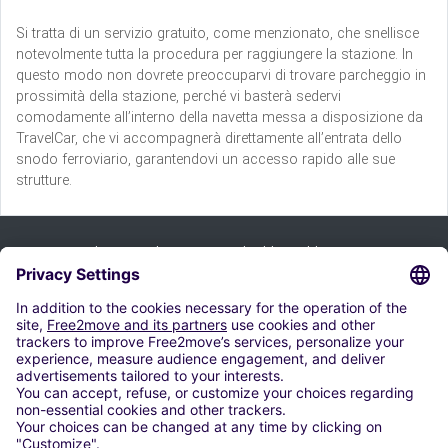
Si tratta di un servizio gratuito, come menzionato, che snellisce
notevolmente tutta la procedura per raggiungere la stazione. In
questo modo non dovrete preoccuparvi di trovare parcheggio in
prossimità della stazione, perché vi basterà sedervi
comodamente all’interno della navetta messa a disposizione da
TravelCar, che vi accompagnerà direttamente all’entrata dello
snodo ferroviario, garantendovi un accesso rapido alle sue
strutture.
Tilaa uutiskirje ja saat kaikki vinkkimme:
merkitä