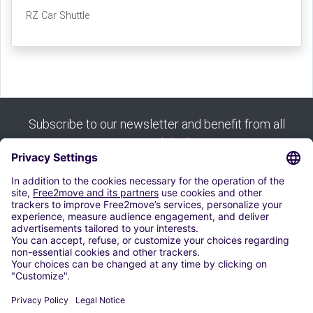
RZ Car Shuttle
Subscribe to our newsletter and benefit from all
our good deals:
Subscribe