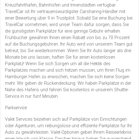
Kreuzfahrthäfen, Bahnhöfen und Innenstädten verfügbar.
TravelCar ist Ihr vertrauenswürdigster Carsharing-Händler mit
einer Bewertung über 9 in Trustpilot. Sobald Sie eine Buchung bei
TravelCar vornehmen, wird unser Team dafür sorgen, dass Sie
die günstigsten Parkplätze für eine geringe Gebühr erhalten.
Frühbucher gewähren Ihnen einen Rabatt von bis zu 70 Prozent
auf die Buchungsgebühren. Ihr Auto wird von unserem Team gut
betreut, bis Sie wiederkommen. Wenn Sie Ihr Auto länger als drei
Monate bei uns lassen, haften Sie für einen kostenlosen
Parkplatz! Wenn Sie sich Sorgen um all die Hektik des
Parkplatzes machen und sich hetzen müssen, um Ihren Flug im
Hamburger Hafen zu erwischen, machen Sie sich keine Sorgen
mehr. Wir geben dir Rückendeckung. Wir haben Parkplätze in der
Nähe des Hafens und fahren Sie kostenlos in unserem Shuttle-
Service in nur fünf Minuten.
Parkservice
Valet Services beziehen sich auf Parkplätze von Einrichtungen
oder Agenturen, um reibungslose und effiziente Parkplätze für Ihr
Auto zu gewährleisten. Valet-Optionen geben Ihrem Reiseerlebnis
einen Hauch von Klasse. Darüber hinaus haben Sie ausreichend