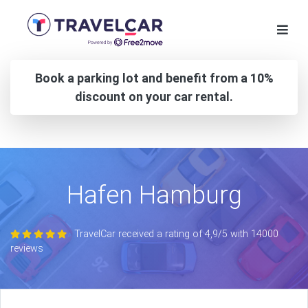
Book a parking lot and benefit from a 10%
discount on your car rental.
Hafen Hamburg
TravelCar received a rating of 4,9/5 with 14000
reviews