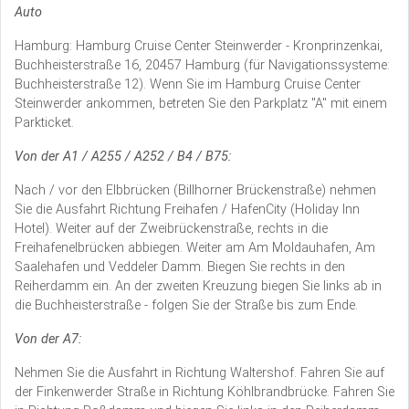
Auto
Hamburg: Hamburg Cruise Center Steinwerder - Kronprinzenkai,
Buchheisterstraße 16, 20457 Hamburg (für Navigationssysteme:
Buchheisterstraße 12). Wenn Sie im Hamburg Cruise Center
Steinwerder ankommen, betreten Sie den Parkplatz "A" mit einem
Parkticket.
Von der A1 / A255 / A252 / B4 / B75:
Nach / vor den Elbbrücken (Billhorner Brückenstraße) nehmen
Sie die Ausfahrt Richtung Freihafen / HafenCity (Holiday Inn
Hotel). Weiter auf der Zweibrückenstraße, rechts in die
Freihafenelbrücken abbiegen. Weiter am Am Moldauhafen, Am
Saalehafen und Veddeler Damm. Biegen Sie rechts in den
Reiherdamm ein. An der zweiten Kreuzung biegen Sie links ab in
die Buchheisterstraße - folgen Sie der Straße bis zum Ende.
Von der A7:
Nehmen Sie die Ausfahrt in Richtung Waltershof. Fahren Sie auf
der Finkenwerder Straße in Richtung Köhlbrandbrücke. Fahren Sie