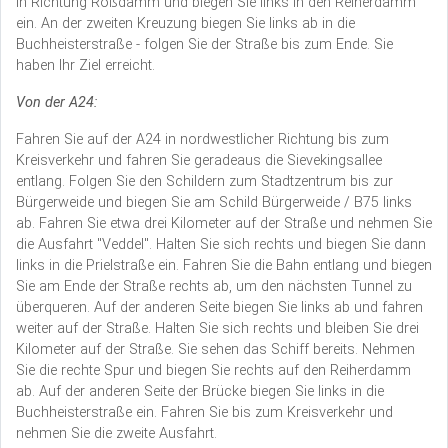
in Richtung Roßdamm und biegen Sie links in den Reiherdamm
ein. An der zweiten Kreuzung biegen Sie links ab in die
Buchheisterstraße - folgen Sie der Straße bis zum Ende. Sie
haben Ihr Ziel erreicht.
Von der A24:
Fahren Sie auf der A24 in nordwestlicher Richtung bis zum
Kreisverkehr und fahren Sie geradeaus die Sievekingsallee
entlang. Folgen Sie den Schildern zum Stadtzentrum bis zur
Bürgerweide und biegen Sie am Schild Bürgerweide / B75 links
ab. Fahren Sie etwa drei Kilometer auf der Straße und nehmen Sie
die Ausfahrt "Veddel". Halten Sie sich rechts und biegen Sie dann
links in die Prielstraße ein. Fahren Sie die Bahn entlang und biegen
Sie am Ende der Straße rechts ab, um den nächsten Tunnel zu
überqueren. Auf der anderen Seite biegen Sie links ab und fahren
weiter auf der Straße. Halten Sie sich rechts und bleiben Sie drei
Kilometer auf der Straße. Sie sehen das Schiff bereits. Nehmen
Sie die rechte Spur und biegen Sie rechts auf den Reiherdamm
ab. Auf der anderen Seite der Brücke biegen Sie links in die
Buchheisterstraße ein. Fahren Sie bis zum Kreisverkehr und
nehmen Sie die zweite Ausfahrt.