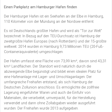
Einen Parkplatz am Hamburger Hafen finden
Der Hamburger Hafen ist ein Seehafen an der Elbe in Hamburg,
110 Kilometer von der Mündung an der Nordsee entfernt.
Es ist Deutschlands größter Hafen und wird als "Tor zur Welt"
bezeichnet. In Bezug auf den TEU-Durchsatz ist Hamburg der
zweitgrößte Hafen Europas (nach Rotterdam) und der 15-größte
weltweit. 2014 wurden in Hamburg 9,73 Millionen TEU (20-Fuß-
Containeräquivalente) umgeschlagen.
Der Hafen umfasst eine Fläche von 73,99 km², davon sind 43,31
km² Landflächen. Der Standort wird natürlich durch die
abzweigende Elbe begünstigt und bildet einen idealen Platz für
eine Hafenanlage mit Lager- und Umschlaganlagen. Der
umfangreiche Freihafen entstand, als sich Hamburg der
Deutschen Zollunion anschloss. Es ermöglichte die zollfreie
Lagerung eingeführter Waren und auch die Einfuhr von
Materialien, die verarbeitet, umverpackt, für die Herstellung
verwendet und dann ohne Zollabgaben wieder ausgeführt
wurden. Der Freihafen wurde 2013 aufgegeben.