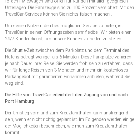
fördern. Mietwagen sind offen für Kunden mit allen geeigneten
Unterlagen. Die Fahrzeuge sind zu 100 Prozent versichert. Mit den
TravelCar-Services können Sie nichts falsch machen .
Um seinen Nutzern den bestmöglichen Service zu bieten, ist
TravelCar in seinen Öffnungszeiten sehr flexibel. Wir bieten einen
24/7 Kundendienst, um unsere Kunden zufrieden zu stellen.
Die Shuttle-Zeit zwischen dem Parkplatz und dem Terminal des
Hafens beträgt weniger als 6 Minuten. Diese Parkplätze variieren
je nach Dauer Ihrer Reise. Sie werden froh sein zu erfahren, dass
wir für lange Reisen von 3 Monaten und mehr ein kostenloses
Parkangebot mit garantierten Einnahmen anbieten, während Sie
weg sind.
Die Hilfe von TravelCar erleichtert den Zugang von und nach
Port Hamburg
Der Umstieg vom und zum Kreuzfahrthafen kann anstrengend
sein, wenn er nicht richtig geplant ist. Im Folgenden werden einige
der Möglichkeiten beschrieben, wie man zum Kreuzfahrthafen
kommt