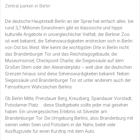
Zentral parken in Berlin
Die deutsche Hauptstadt Berlin an der Spree hat einfach alles: bei
rund 3,7 Millionen Einwohnern gibt es klassische und hippe
kulturelle Angebote in unvergleichlicher Vielfalt, der Berliner Zoo
ist weit bekannt, die Sehenswürdigkeiten erstrecken sich in Berlin
von Ost bis West. Wer kennt die wichtigsten Orte in Berlin nicht:
das Brandenburger Tor und das Reichstagsgebäude, die
Museumsinsel, Checkpoint Charlie, die Siegessäule auf dem
Großen Stern oder den Alexanderplatz -- weit über die deutschen
Grenzen hinaus sind diese Sehenswürdigkeiten bekannt. Neben
Siegessäule und Brandenburger Tor ist unter anderem auch der
Fernsehturm Wahrzeichen Berlins.
Ob Berlin Mitte, Prenzlauer Berg, Kreuzberg, Spandauer Vorstadt,
Potsdamer Platz … diese Stadtgebiete sollte jeder mal gesehen
haben. Ein unvergessliches Erlebnis ist Silvester am
Brandenburger Tor. Die Umgebung Berlins, also Brandenburg mit
seinen vielen Seen und Potsdam in der Nähe, bietet viele
Ausflugsziele für einen Kurztrip mit dem Auto.