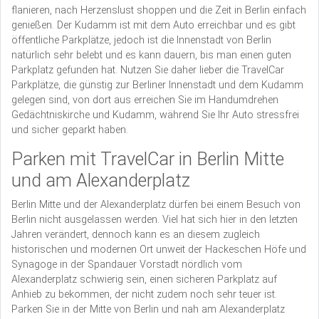
flanieren, nach Herzenslust shoppen und die Zeit in Berlin einfach
genießen. Der Kudamm ist mit dem Auto erreichbar und es gibt
öffentliche Parkplätze, jedoch ist die Innenstadt von Berlin
natürlich sehr belebt und es kann dauern, bis man einen guten
Parkplatz gefunden hat. Nutzen Sie daher lieber die TravelCar
Parkplätze, die günstig zur Berliner Innenstadt und dem Kudamm
gelegen sind, von dort aus erreichen Sie im Handumdrehen
Gedächtniskirche und Kudamm, während Sie Ihr Auto stressfrei
und sicher geparkt haben.
Parken mit TravelCar in Berlin Mitte
und am Alexanderplatz
Berlin Mitte und der Alexanderplatz dürfen bei einem Besuch von
Berlin nicht ausgelassen werden. Viel hat sich hier in den letzten
Jahren verändert, dennoch kann es an diesem zugleich
historischen und modernen Ort unweit der Hackeschen Höfe und
Synagoge in der Spandauer Vorstadt nördlich vom
Alexanderplatz schwierig sein, einen sicheren Parkplatz auf
Anhieb zu bekommen, der nicht zudem noch sehr teuer ist.
Parken Sie in der Mitte von Berlin und nah am Alexanderplatz