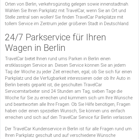
Orten von Berlin, verkehrsgünstig gelegen sowie innenstadtnah.
Wählen Sie Ihren Parkplatz mit TravelCar, wenn Sie an Ort und
Stelle zentral sein wollen! Sie finden TravelCar Parkplätze mit
tollem Service im Zentrum jeder größeren Stadt in Deutschland.
24/7 Parkservice für Ihren
Wagen in Berlin
TravelCar bietet Ihnen rund ums Parken in Berlin einen
erstklassigen Service an. Diesen Service können Sie an jedem
Tag der Woche zu jeder Zeit erreichen, egal, ob Sie sich für einen
Parkplatz und die Verfügbarkeit interessieren oder ob Ihr Auto in
Berlin bereits geparkt ist, die geschulten TravelCar
Servicemitarbeiter sind 24 Stunden am Tag, sieben Tage die
Woche für Sie zu erreichen und kümmern sich um Ihre Wünsche
und beantworten alle Ihre Fragen. Ob Sie Hilfe benötigen, Fragen
haben oder einen speziellen Wunsch, Sie können uns einfach
erreichen und sich auf den TravelCar Service für Berlin verlassen.
Der TravelCar Kundenservice in Berlin ist für alle Fragen rund um
Ihren Parkplatz geschult und auf verschiedene Wünsche