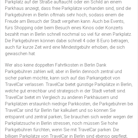
Parkplatz auf der Straße auftaucht oder ein Schild an einem
Parkhaus anzeigt, dass freie Parkplätze vorhanden sind, sind die
Parkgebühren in Berlin oftmals sehr hoch, sodass einem die
Freude am Besuch der Stadt vergehen kann. Auch bei Events,
fürs Shopping oder beim Besuch eines Kinos oder Konzerts
bezahlt man in Berlin schnell nochmal so viel für einen Parkplatz.
Die Parkgebühren können dabei schnell 4 oder 8 Euro betragen,
auch für kurze Zeit wird eine Mindestgebühr erhoben, die sich
gewaschen hat.
Wer also keine doppelten Fahrtkosten in Berlin Dank
Parkgebühren zahlen will, aber in Berlin dennoch zentral und
sicher parken möchte, kann sich auf das Parkangebot von
TravelCar verlassen. TravelCar bietet günstige Parkplätze in Berlin,
welche gut erreichbar und strategisch in der Stadt verteilt sind.
TravelCar bietet im Vergleich zu anderen Parkhäusern und
Parkplätzen erstaunlich niedrige Parkkosten, die Parkgebühren bei
TravelCar sind für Berlin fair kalkuliert und so können Sie
entspannt und zentral parken, Sie brauchen sich weder wegen der
Parkplatzsuche in Berlin stressen, noch müssen Sie hohe
Parkgebühren fürchten, wenn Sie mit TravelCar parken. Die
billigen Parkplätze von TravelCar in Berlin sind ebenso gepflegt,