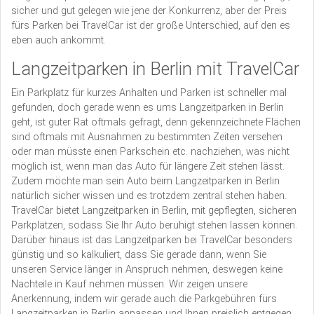
sicher und gut gelegen wie jene der Konkurrenz, aber der Preis
fürs Parken bei TravelCar ist der große Unterschied, auf den es
eben auch ankommt.
Langzeitparken in Berlin mit TravelCar
Ein Parkplatz für kurzes Anhalten und Parken ist schneller mal
gefunden, doch gerade wenn es ums Langzeitparken in Berlin
geht, ist guter Rat oftmals gefragt, denn gekennzeichnete Flächen
sind oftmals mit Ausnahmen zu bestimmten Zeiten versehen
oder man müsste einen Parkschein etc. nachziehen, was nicht
möglich ist, wenn man das Auto für längere Zeit stehen lässt.
Zudem möchte man sein Auto beim Langzeitparken in Berlin
natürlich sicher wissen und es trotzdem zentral stehen haben.
TravelCar bietet Langzeitparken in Berlin, mit gepflegten, sicheren
Parkplätzen, sodass Sie Ihr Auto beruhigt stehen lassen können.
Darüber hinaus ist das Langzeitparken bei TravelCar besonders
günstig und so kalkuliert, dass Sie gerade dann, wenn Sie
unseren Service länger in Anspruch nehmen, deswegen keine
Nachteile in Kauf nehmen müssen. Wir zeigen unsere
Anerkennung, indem wir gerade auch die Parkgebühren fürs
Langzeitparken in Berlin anpassen und Ihnen preislich entgegen