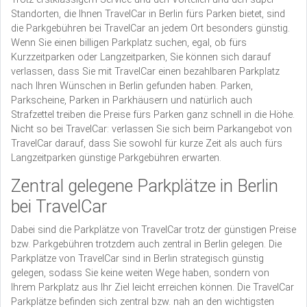
Standorten, die Ihnen TravelCar in Berlin fürs Parken bietet, sind
die Parkgebühren bei TravelCar an jedem Ort besonders günstig.
Wenn Sie einen billigen Parkplatz suchen, egal, ob fürs
Kurzzeitparken oder Langzeitparken, Sie können sich darauf
verlassen, dass Sie mit TravelCar einen bezahlbaren Parkplatz
nach Ihren Wünschen in Berlin gefunden haben. Parken,
Parkscheine, Parken in Parkhäusern und natürlich auch
Strafzettel treiben die Preise fürs Parken ganz schnell in die Höhe.
Nicht so bei TravelCar: verlassen Sie sich beim Parkangebot von
TravelCar darauf, dass Sie sowohl für kurze Zeit als auch fürs
Langzeitparken günstige Parkgebühren erwarten.
Zentral gelegene Parkplätze in Berlin
bei TravelCar
Dabei sind die Parkplätze von TravelCar trotz der günstigen Preise
bzw. Parkgebühren trotzdem auch zentral in Berlin gelegen. Die
Parkplätze von TravelCar sind in Berlin strategisch günstig
gelegen, sodass Sie keine weiten Wege haben, sondern von
Ihrem Parkplatz aus Ihr Ziel leicht erreichen können. Die TravelCar
Parkplätze befinden sich zentral bzw. nah an den wichtigsten