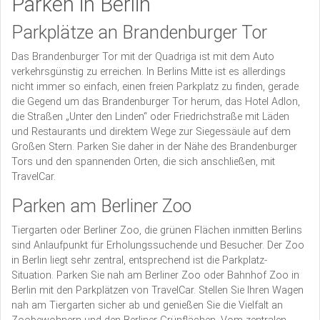
Parken in Berlin
Parkplätze an Brandenburger Tor
Das Brandenburger Tor mit der Quadriga ist mit dem Auto
verkehrsgünstig zu erreichen. In Berlins Mitte ist es allerdings
nicht immer so einfach, einen freien Parkplatz zu finden, gerade
die Gegend um das Brandenburger Tor herum, das Hotel Adlon,
die Straßen „Unter den Linden“ oder Friedrichstraße mit Läden
und Restaurants und direktem Wege zur Siegessäule auf dem
Großen Stern. Parken Sie daher in der Nähe des Brandenburger
Tors und den spannenden Orten, die sich anschließen, mit
TravelCar.
Parken am Berliner Zoo
Tiergarten oder Berliner Zoo, die grünen Flächen inmitten Berlins
sind Anlaufpunkt für Erholungssuchende und Besucher. Der Zoo
in Berlin liegt sehr zentral, entsprechend ist die Parkplatz-
Situation. Parken Sie nah am Berliner Zoo oder Bahnhof Zoo in
Berlin mit den Parkplätzen von TravelCar. Stellen Sie Ihren Wagen
nah am Tiergarten sicher ab und genießen Sie die Vielfalt an