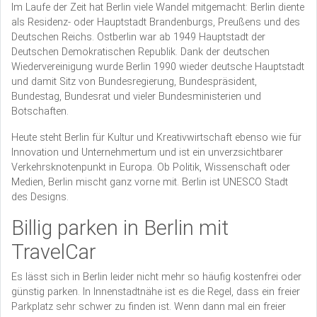
Im Laufe der Zeit hat Berlin viele Wandel mitgemacht: Berlin diente
als Residenz- oder Hauptstadt Brandenburgs, Preußens und des
Deutschen Reichs. Ostberlin war ab 1949 Hauptstadt der
Deutschen Demokratischen Republik. Dank der deutschen
Wiedervereinigung wurde Berlin 1990 wieder deutsche Hauptstadt
und damit Sitz von Bundesregierung, Bundespräsident,
Bundestag, Bundesrat und vieler Bundesministerien und
Botschaften.
Heute steht Berlin für Kultur und Kreativwirtschaft ebenso wie für
Innovation und Unternehmertum und ist ein unverzsichtbarer
Verkehrsknotenpunkt in Europa. Ob Politik, Wissenschaft oder
Medien, Berlin mischt ganz vorne mit. Berlin ist UNESCO Stadt
des Designs.
Billig parken in Berlin mit
TravelCar
Es lässt sich in Berlin leider nicht mehr so häufig kostenfrei oder
günstig parken. In Innenstadtnähe ist es die Regel, dass ein freier
Parkplatz sehr schwer zu finden ist. Wenn dann mal ein freier