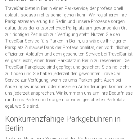
TravelCar bietet in Berlin einen Parkservice, der professionell
abläuft, sodass nichts schief gehen kann. Wir registrieren Ihre
Parkplatzreservierung für Berlin und unsere Prozesse sorgen
dafür, dass der entsprechende Parkplatz am gewünschten Ort
zur richtigen Zeit auch zur Verfügung steht. Nutzen Sie den
TravelCar Service fürs Parken in Berlin, als wäre es Ihr eigener
Parkplatz Zuhause! Dank der Professionalität, den vorbildlichen,
effizienten Abläufen und dem geschulten Service bei TravelCar ist
es ganz leicht, einen freien Parkplatz in Berlin zu reservieren. Die
TravelCar Parkplätze sind gepflegt und gesichert, Sie sind leicht
zu finden und Sie haben jederzeit den gewohnten TravelCar
Service zur Verfügung, wenn es ums Parken geht. Auch bei
Änderungswünschen oder speziellen Anforderungen können Sie
uns jederzeit ansprechen. Wir kümmern uns um Ihre Bedürfnisse
rund ums Parken und sorgen für einen gesicherten Parkplatz,
egal, wo Sie sind.
Konkurrenzfähige Parkgebühren in
Berlin
Trotz erstklassigem Service und den Vorteilen und den super