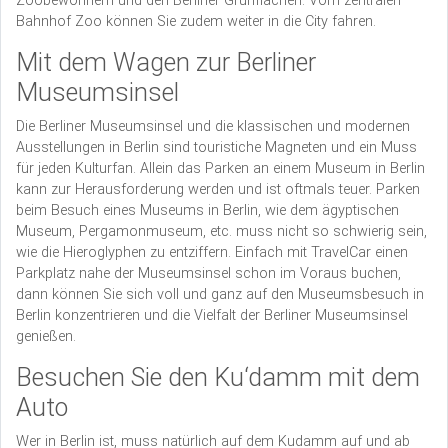
Zoobewohnern und den Berliner Grünflächen. Vom zentralen
Bahnhof Zoo können Sie zudem weiter in die City fahren.
Mit dem Wagen zur Berliner
Museumsinsel
Die Berliner Museumsinsel und die klassischen und modernen
Ausstellungen in Berlin sind touristiche Magneten und ein Muss
für jeden Kulturfan. Allein das Parken an einem Museum in Berlin
kann zur Herausforderung werden und ist oftmals teuer. Parken
beim Besuch eines Museums in Berlin, wie dem ägyptischen
Museum, Pergamonmuseum, etc. muss nicht so schwierig sein,
wie die Hieroglyphen zu entziffern. Einfach mit TravelCar einen
Parkplatz nahe der Museumsinsel schon im Voraus buchen,
dann können Sie sich voll und ganz auf den Museumsbesuch in
Berlin konzentrieren und die Vielfalt der Berliner Museumsinsel
genießen.
Besuchen Sie den Ku‘damm mit dem
Auto
Wer in Berlin ist, muss natürlich auf dem Kudamm auf und ab