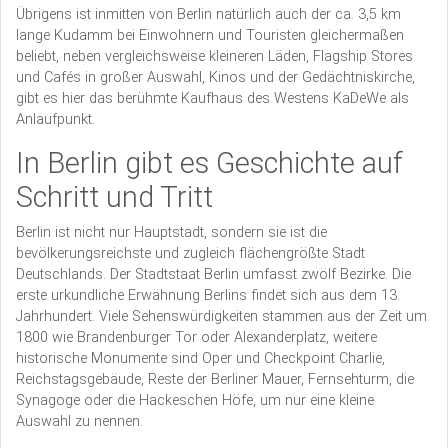
Übrigens ist inmitten von Berlin natürlich auch der ca. 3,5 km
lange Kudamm bei Einwohnern und Touristen gleichermaßen
beliebt, neben vergleichsweise kleineren Läden, Flagship Stores
und Cafés in großer Auswahl, Kinos und der Gedächtniskirche,
gibt es hier das berühmte Kaufhaus des Westens KaDeWe als
Anlaufpunkt.
In Berlin gibt es Geschichte auf
Schritt und Tritt
Berlin ist nicht nur Hauptstadt, sondern sie ist die
bevölkerungsreichste und zugleich flächengrößte Stadt
Deutschlands. Der Stadtstaat Berlin umfasst zwölf Bezirke. Die
erste urkundliche Erwähnung Berlins findet sich aus dem 13.
Jahrhundert. Viele Sehenswürdigkeiten stammen aus der Zeit um
1800 wie Brandenburger Tor oder Alexanderplatz, weitere
historische Monumente sind Oper und Checkpoint Charlie,
Reichstagsgebäude, Reste der Berliner Mauer, Fernsehturm, die
Synagoge oder die Hackeschen Höfe, um nur eine kleine
Auswahl zu nennen.