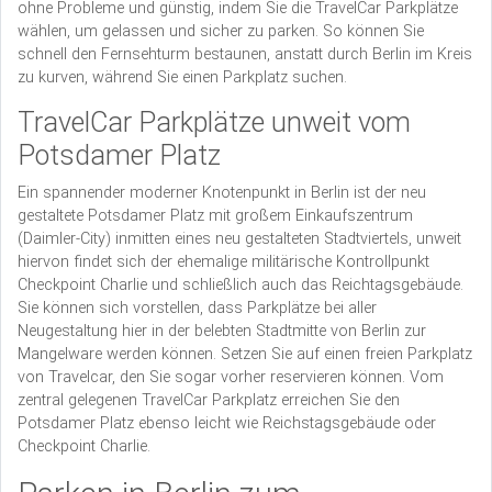
ohne Probleme und günstig, indem Sie die TravelCar Parkplätze
wählen, um gelassen und sicher zu parken. So können Sie
schnell den Fernsehturm bestaunen, anstatt durch Berlin im Kreis
zu kurven, während Sie einen Parkplatz suchen.
TravelCar Parkplätze unweit vom
Potsdamer Platz
Ein spannender moderner Knotenpunkt in Berlin ist der neu
gestaltete Potsdamer Platz mit großem Einkaufszentrum
(Daimler-City) inmitten eines neu gestalteten Stadtviertels, unweit
hiervon findet sich der ehemalige militärische Kontrollpunkt
Checkpoint Charlie und schließlich auch das Reichtagsgebäude.
Sie können sich vorstellen, dass Parkplätze bei aller
Neugestaltung hier in der belebten Stadtmitte von Berlin zur
Mangelware werden können. Setzen Sie auf einen freien Parkplatz
von Travelcar, den Sie sogar vorher reservieren können. Vom
zentral gelegenen TravelCar Parkplatz erreichen Sie den
Potsdamer Platz ebenso leicht wie Reichstagsgebäude oder
Checkpoint Charlie.