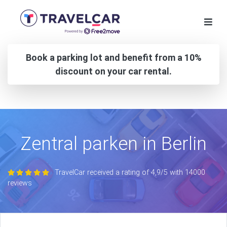
Book a parking lot and benefit from a 10%
discount on your car rental.
Zentral parken in Berlin
TravelCar received a rating of 4,9/5 with 14000
reviews