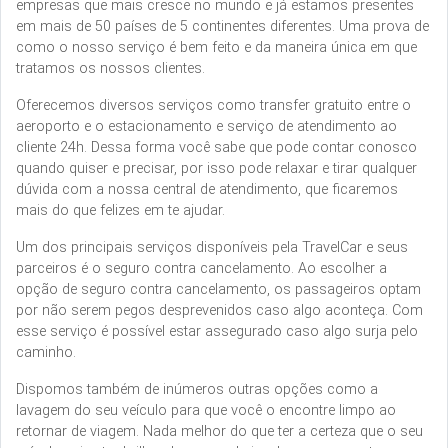
empresas que mais cresce no mundo e já estamos presentes
em mais de 50 países de 5 continentes diferentes. Uma prova de
como o nosso serviço é bem feito e da maneira única em que
tratamos os nossos clientes.
Oferecemos diversos serviços como transfer gratuito entre o
aeroporto e o estacionamento e serviço de atendimento ao
cliente 24h. Dessa forma você sabe que pode contar conosco
quando quiser e precisar, por isso pode relaxar e tirar qualquer
dúvida com a nossa central de atendimento, que ficaremos
mais do que felizes em te ajudar.
Um dos principais serviços disponíveis pela TravelCar e seus
parceiros é o seguro contra cancelamento. Ao escolher a
opção de seguro contra cancelamento, os passageiros optam
por não serem pegos desprevenidos caso algo aconteça. Com
esse serviço é possível estar assegurado caso algo surja pelo
caminho.
Dispomos também de inúmeros outras opções como a
lavagem do seu veículo para que você o encontre limpo ao
retornar de viagem. Nada melhor do que ter a certeza que o seu