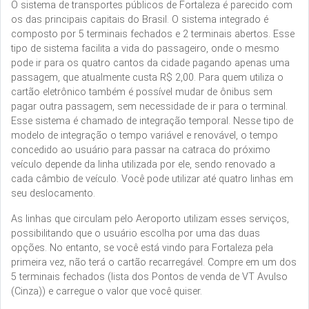
O sistema de transportes públicos de Fortaleza é parecido com
os das principais capitais do Brasil. O sistema integrado é
composto por 5 terminais fechados e 2 terminais abertos. Esse
tipo de sistema facilita a vida do passageiro, onde o mesmo
pode ir para os quatro cantos da cidade pagando apenas uma
passagem, que atualmente custa R$ 2,00. Para quem utiliza o
cartão eletrônico também é possível mudar de ônibus sem
pagar outra passagem, sem necessidade de ir para o terminal.
Esse sistema é chamado de integração temporal. Nesse tipo de
modelo de integração o tempo variável e renovável, o tempo
concedido ao usuário para passar na catraca do próximo
veículo depende da linha utilizada por ele, sendo renovado a
cada câmbio de veículo. Você pode utilizar até quatro linhas em
seu deslocamento.
As linhas que circulam pelo Aeroporto utilizam esses serviços,
possibilitando que o usuário escolha por uma das duas
opções. No entanto, se você está vindo para Fortaleza pela
primeira vez, não terá o cartão recarregável. Compre em um dos
5 terminais fechados (lista dos Pontos de venda de VT Avulso
(Cinza)) e carregue o valor que você quiser.