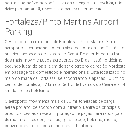
bonita e agradável se você utiliza os serviços da TravelCar, não
deixe para amanhã, reserve já o seu estacionamento!
Fortaleza/Pinto Martins Airport
Parking
O Aeroporto Internacional de Fortaleza - Pinto Martins é um
aeroporto internacional no município de Fortaleza, no Ceará. É o
principal aeroporto do estado do Ceará. De acordo com a lista
dos mais movimentados aeroportos do Brasil, está no décimo
segundo lugar do país, além de ser o terceiro da região Nordeste
em passageiros domésticos e internacionais. Está localizado no
meio do mapa de Fortaleza, se encontrando a apenas 10 km do
centro de Fortaleza, 12 km do Centro de Eventos do Ceará e a 14
km das redes hoteleiras.
O aeroporto movimenta mais de 50 mil toneladas de carga
aérea por ano, de acordo com a Infraero. Dentre os principais
produtos, destacam-se a importação de peças para reposição
de máquinas, tecidos, malhas, ligas de aço, bobinas, molas,
conversores eletrônicos e motores hidráulicos.