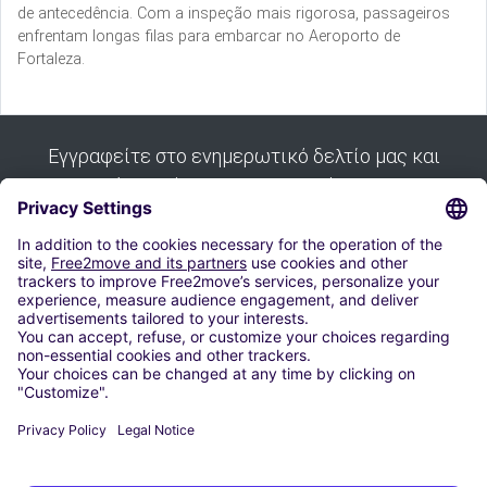
de antecedência. Com a inspeção mais rigorosa, passageiros
enfrentam longas filas para embarcar no Aeroporto de
Fortaleza.
Εγγραφείτε στο ενημερωτικό δελτίο μας και
λάβετε όλες τις συμβουλές μας:
Εγγραφή