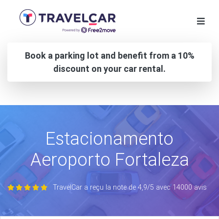
Book a parking lot and benefit from a 10%
discount on your car rental.
Estacionamento
Aeroporto Fortaleza
TravelCar a reçu la note de 4,9/5 avec 14000 avis