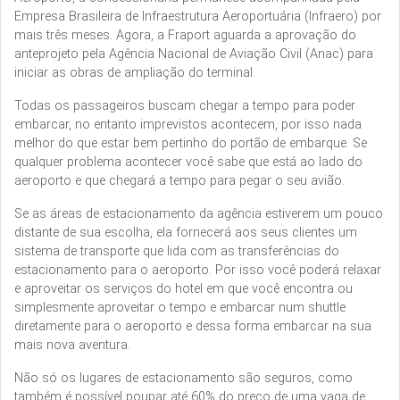
Empresa Brasileira de Infraestrutura Aeroportuária (Infraero) por
mais três meses. Agora, a Fraport aguarda a aprovação do
anteprojeto pela Agência Nacional de Aviação Civil (Anac) para
iniciar as obras de ampliação do terminal.
Todas os passageiros buscam chegar a tempo para poder
embarcar, no entanto imprevistos acontecem, por isso nada
melhor do que estar bem pertinho do portão de embarque. Se
qualquer problema acontecer você sabe que está ao lado do
aeroporto e que chegará a tempo para pegar o seu avião.
Se as áreas de estacionamento da agência estiverem um pouco
distante de sua escolha, ela fornecerá aos seus clientes um
sistema de transporte que lida com as transferências do
estacionamento para o aeroporto. Por isso você poderá relaxar
e aproveitar os serviços do hotel em que você encontra ou
simplesmente aproveitar o tempo e embarcar num shuttle
diretamente para o aeroporto e dessa forma embarcar na sua
mais nova aventura.
Não só os lugares de estacionamento são seguros, como
também é possível poupar até 60% do preço de uma vaga de