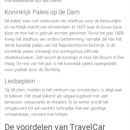
indrukwekkende lijst aan dieren
Koninklijk Paleis op de Dam
Dit paleis was ooit ontworpen als stadhuis voor de bestuurlijke
en rechtelijk macht van Amsterdam. In 1655 was de bouw bijna
klaar en kon het in gebruik worden genomen. Rond het jaar 1808
kreeg het stadhuis een andere bestemming, namelijk die van het
derde keizerlijk paleis van het Napoleontische keizerrijk. In dit
koninklijk paleis ontvangt ons koningshuis officiële
staatsbezoeken. Zelf woont de koningin in Huis ten Bosch in Den
Haag. De rest van het jaar is het koninklijk paleis opengesteld
voor publiek door de Stichting
Leidseplein
Op dit plein, midden in het centrum van Amsterdam, is altijd wat
te beleven. Het staat bekend als uitgaansgebied met veel
terrassen, restaurants en theaters. In de winter wordt het
omgetoverd tot een winters tafereeltje met een gezellige
schaatsbaan, versierd met lichtjes.
De voordelen van TravelCar