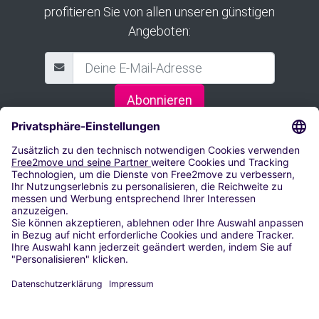
profitieren Sie von allen unseren günstigen
Angeboten:
Abonnieren
Salzburg
Flughafen Wien