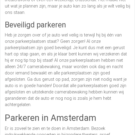
uit wat je plannen zijn, maar je auto kan zo lang als je wilt veilig bij
ons staan.
Beveiligd parkeren
Heb je zorgen over of je auto wel veilig is terwijl hij bij één van
onze parkeerplaatsen staat? Geen zorgen! Al onze
parkeerplaatsen zijn goed beveiligd. Je kunt dus met een gerust
hart op stap gaan, en als je klaar bent kunnen wij verzekeren dat
hij er nog tip top bij staat! Al onze parkeerplaatsen hebben niet
alleen 24/7 camerabewaking, maar worden ook dag en nacht
door iemand bewaakt en alle parkeerplaatsen zijn goed
afgesloten. Ga dus gerust op pad, zorgen zijn niet nodig want je
auto is in goede handen! Doordat alle parkeerplaatsen goed zijn
afgesloten en uitstekende camerabewaking hebben kunnen wij
garanderen dat de auto er nog nog is zoals je hem hebt
achtergelaten.
Parkeren in Amsterdam
Er is zoveel te zien en te doen in Amsterdam. Bezoek
indrukwekkende concerten in bijzondere theaters, proef