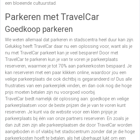
een bloeiende cultuurstad.
Parkeren met TravelCar
Goedkoop parkeren
We weten allemaal dat parkeren in stadscentra heel duur kan zijn.
Gelukkig heeft TravelCar daar nu een oplossing voor, want als je
nu met TravelCar parkeert kan je veel besparen! Door met
TravelCar te parkeren kun je van te voren je parkeerplaats
reserveren, waarmee je tot 70% aan parkeerkosten bespaard. Je
kan reserveren met een paar klikken online, waardoor jou een
veilige parkeerplaats die ook dichtbij is gegarandeerd is! Dus alle
frustraties van een parkeerplek vinden, en dan ook nog die hoge
prijs moeten betalen zijn nu voorgoed voorbij.
TravelCar biedt namelijk dé oplossing aan: goedkope en veilige
parkeerplaatsen voor de beste prijzen die je van te voren kunt
reserveren. Je kunt via de website voor een klein prijsje je
parkeerplaats bij één van onze partners reserveren. En zoals je
dan zult zien zijn alle parkeerplaatsen die door TravelCar worden
aangeboden in of vlakbij het stadscentrum zonder dat je die hoge
parkeerkosten hoeft te betalen, als het überhaupt lukt om een