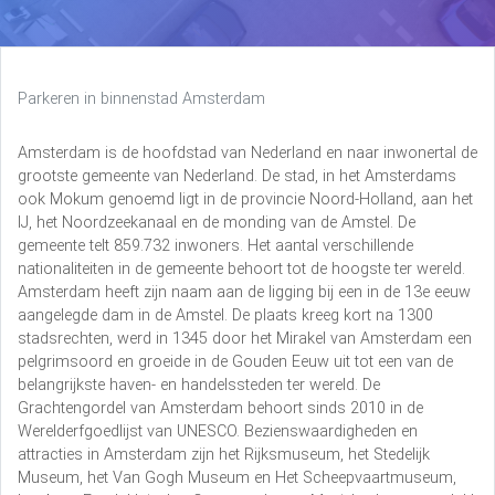
Parkeren in binnenstad Amsterdam
Amsterdam is de hoofdstad van Nederland en naar inwonertal de
grootste gemeente van Nederland. De stad, in het Amsterdams
ook Mokum genoemd ligt in de provincie Noord-Holland, aan het
IJ, het Noordzeekanaal en de monding van de Amstel. De
gemeente telt 859.732 inwoners. Het aantal verschillende
nationaliteiten in de gemeente behoort tot de hoogste ter wereld.
Amsterdam heeft zijn naam aan de ligging bij een in de 13e eeuw
aangelegde dam in de Amstel. De plaats kreeg kort na 1300
stadsrechten, werd in 1345 door het Mirakel van Amsterdam een
pelgrimsoord en groeide in de Gouden Eeuw uit tot een van de
belangrijkste haven- en handelssteden ter wereld. De
Grachtengordel van Amsterdam behoort sinds 2010 in de
Werelderfgoedlijst van UNESCO. Bezienswaardigheden en
attracties in Amsterdam zijn het Rijksmuseum, het Stedelijk
Museum, het Van Gogh Museum en Het Scheepvaartmuseum,