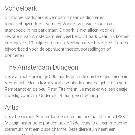
Vondelpark
Dit mooie stadspark is vernoemd naar de dichter en
toneelschrijver Joost van den Vondel, van wie er ook een
standbeeld in het park staat. Dit park is niet alleen voor de
inwoners van Amsterdam een veel bezocht park. Jaarlijks komen
er ongeveer 10 miljoen mensen. Veel van deze bezoekers komen
bijvoorbeeld voor de openlucht theatervoorstellingen of
concerten.
The Amsterdam Dungeon
Deze attractie brengt je 500 jaar terug in de duistere geschiedenis.
Veel geschiedenis komt voorbij zoals de duistere geheimen van
Rembrandt en de beul Peter Titelmann. Je moet er wel een beetje
moedig voor zijn. Onder de 14 jaar geen toegang.
Artis
Deze beroemde Amsterdamse dierentuin bestaat al sinds 1838.
Met zijn historische panden uit de 19de eeuw is dit een moderne
dierentuin met een oude charme. Deze dierentuin heeft een