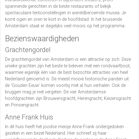
spannende gerechten in de beste restaurants of bekijk
spectaculaire tentoonstellingen in wereldberoemde musea. Je
komt ogen en oren te kort in de hoofdstad. In het bruisende
Amsterdam staat er dagelijks veel moois op het programma.
Bezienswaardigheden
Grachtengordel
De grachtengordel van Amsterdam is een attractie op zich. Deze
unieke grachten zijn het beste te beleven met een rondvaartboot,
waarmee eigenlijk één van de best bezochte attracties van heel
Nederland genoemd is. De meest mooie historische panden uit
de ‘Gouden Eeuw’ komen voorbij met al hun verhalen. Ook de
bruggen mag je niet vergeten. De vier Amsterdamse
hoofdgrachten zijn Brouwersgracht, Herengracht, Keizersgracht
en Prinsengracht.
Anne Frank Huis
In dit huis heeft het joodse meisje Anne Frank ondergedoken
gezeten in een bezet Nederland. Hier schreef zij haar