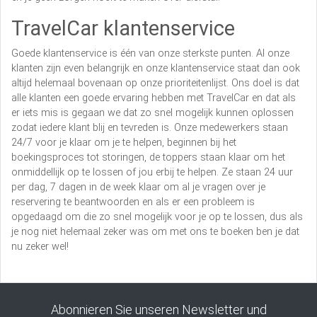
TravelCar klantenservice
Goede klantenservice is één van onze sterkste punten. Al onze
klanten zijn even belangrijk en onze klantenservice staat dan ook
altijd helemaal bovenaan op onze prioriteitenlijst. Ons doel is dat
alle klanten een goede ervaring hebben met TravelCar en dat als
er iets mis is gegaan we dat zo snel mogelijk kunnen oplossen
zodat iedere klant blij en tevreden is. Onze medewerkers staan
24/7 voor je klaar om je te helpen, beginnen bij het
boekingsproces tot storingen, de toppers staan klaar om het
onmiddellijk op te lossen of jou erbij te helpen. Ze staan 24 uur
per dag, 7 dagen in de week klaar om al je vragen over je
reservering te beantwoorden en als er een probleem is
opgedaagd om die zo snel mogelijk voor je op te lossen, dus als
je nog niet helemaal zeker was om met ons te boeken ben je dat
nu zeker wel!
Abonnieren Sie unseren Newsletter und