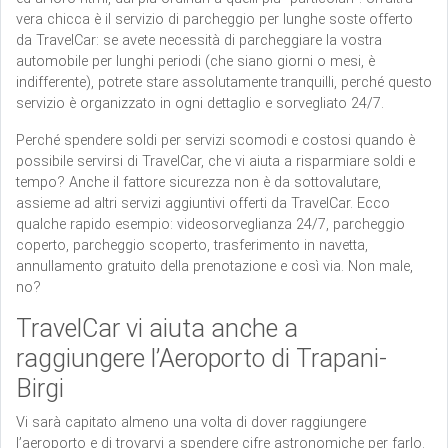
vera chicca è il servizio di parcheggio per lunghe soste offerto
da TravelCar: se avete necessità di parcheggiare la vostra
automobile per lunghi periodi (che siano giorni o mesi, è
indifferente), potrete stare assolutamente tranquilli, perché questo
servizio è organizzato in ogni dettaglio e sorvegliato 24/7.
Perché spendere soldi per servizi scomodi e costosi quando è
possibile servirsi di TravelCar, che vi aiuta a risparmiare soldi e
tempo? Anche il fattore sicurezza non è da sottovalutare,
assieme ad altri servizi aggiuntivi offerti da TravelCar. Ecco
qualche rapido esempio: videosorveglianza 24/7, parcheggio
coperto, parcheggio scoperto, trasferimento in navetta,
annullamento gratuito della prenotazione e così via. Non male,
no?
TravelCar vi aiuta anche a
raggiungere l’Aeroporto di Trapani-
Birgi
Vi sarà capitato almeno una volta di dover raggiungere
l’aeroporto e di trovarvi a spendere cifre astronomiche per farlo.