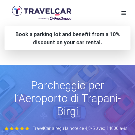
Book a parking lot and benefit from a 10%
discount on your car rental.
Parcheggio per
l’Aeroporto di Trapani-
Birgi
TravelCar a reçu la note de 4,9/5 avec 14000 avis