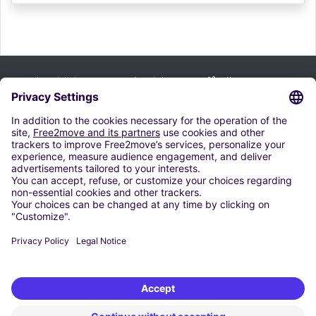
Tilmeld dig vores nyhedsbrev og få alle vores tip:
Tilmeld