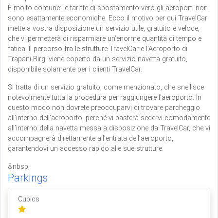
È molto comune: le tariffe di spostamento vero gli aeroporti non
sono esattamente economiche. Ecco il motivo per cui TravelCar
mette a vostra disposizione un servizio utile, gratuito e veloce,
che vi permetterà di risparmiare un’enorme quantità di tempo e
fatica. Il percorso fra le strutture TravelCar e l’Aeroporto di
Trapani-Birgi viene coperto da un servizio navetta gratuito,
disponibile solamente per i clienti TravelCar.
Si tratta di un servizio gratuito, come menzionato, che snellisce
notevolmente tutta la procedura per raggiungere l’aeroporto. In
questo modo non dovrete preoccuparvi di trovare parcheggio
all’interno dell’aeroporto, perché vi basterà sedervi comodamente
all’interno della navetta messa a disposizione da TravelCar, che vi
accompagnerà direttamente all’entrata dell’aeroporto,
garantendovi un accesso rapido alle sue strutture.
&nbsp;
Parkings
Cubics