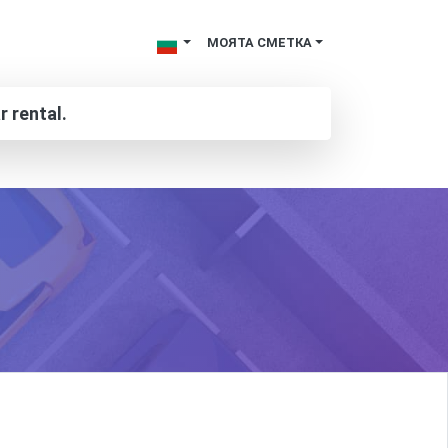
МОЯТА СМЕТКА
r rental.