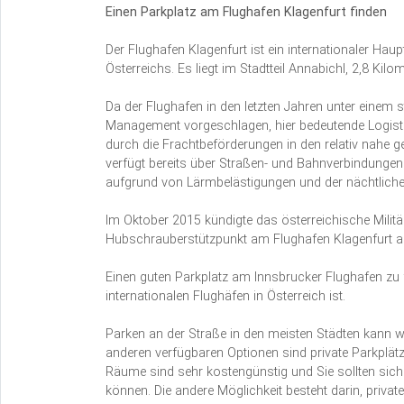
Einen Parkplatz am Flughafen Klagenfurt finden
Der Flughafen Klagenfurt ist ein internationaler Hau
Österreichs. Es liegt im Stadtteil Annabichl, 2,8 Kil
Da der Flughafen in den letzten Jahren unter einem 
Management vorgeschlagen, hier bedeutende Logisti
durch die Frachtbeförderungen in den relativ nahe g
verfügt bereits über Straßen- und Bahnverbindungen. 
aufgrund von Lärmbelästigungen und der nächtlichen
Im Oktober 2015 kündigte das österreichische Milit
Hubschrauberstützpunkt am Flughafen Klagenfurt a
Einen guten Parkplatz am Innsbrucker Flughafen zu f
internationalen Flughäfen in Österreich ist.
Parken an der Straße in den meisten Städten kann w
anderen verfügbaren Optionen sind private Parkplätz
Räume sind sehr kostengünstig und Sie sollten sich 
können. Die andere Möglichkeit besteht darin, private 