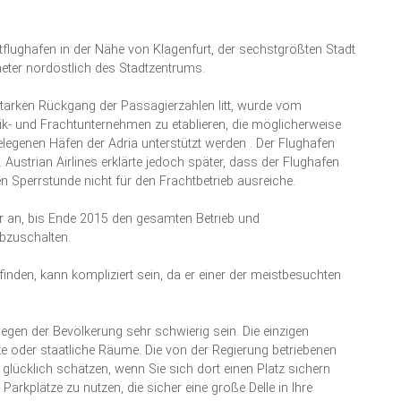
ptflughafen in der Nähe von Klagenfurt, der sechstgrößten Stadt
ometer nordöstlich des Stadtzentrums.
starken Rückgang der Passagierzahlen litt, wurde vom
k- und Frachtunternehmen zu etablieren, die möglicherweise
elegenen Häfen der Adria unterstützt werden . Der Flughafen
Austrian Airlines erklärte jedoch später, dass der Flughafen
 Sperrstunde nicht für den Frachtbetrieb ausreiche.
är an, bis Ende 2015 den gesamten Betrieb und
bzuschalten.
inden, kann kompliziert sein, da er einer der meistbesuchten
egen der Bevölkerung sehr schwierig sein. Die einzigen
e oder staatliche Räume. Die von der Regierung betriebenen
glücklich schätzen, wenn Sie sich dort einen Platz sichern
Parkplätze zu nutzen, die sicher eine große Delle in Ihre