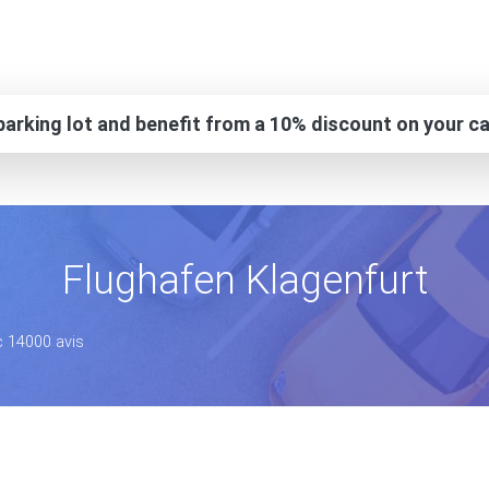
arking lot and benefit from a 10% discount on your ca
Flughafen Klagenfurt
c 14000 avis