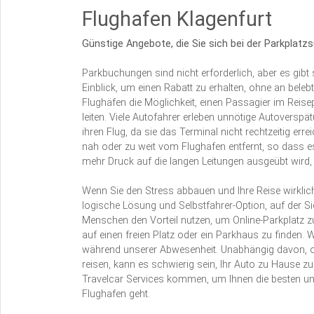
Flughafen Klagenfurt
Günstige Angebote, die Sie sich bei der Parkplatz
Parkbuchungen sind nicht erforderlich, aber es gibt
Einblick, um einen Rabatt zu erhalten, ohne an bele
Flughäfen die Möglichkeit, einen Passagier im Reis
leiten. Viele Autofahrer erleben unnötige Autoversp
ihren Flug, da sie das Terminal nicht rechtzeitig e
nah oder zu weit vom Flughafen entfernt, so dass 
mehr Druck auf die langen Leitungen ausgeübt wird, 
Wenn Sie den Stress abbauen und Ihre Reise wirklic
logische Lösung und Selbstfahrer-Option, auf der S
Menschen den Vorteil nutzen, um Online-Parkplatz zu
auf einen freien Platz oder ein Parkhaus zu finden. 
während unserer Abwesenheit. Unabhängig davon, ob
reisen, kann es schwierig sein, Ihr Auto zu Hause zu
Travelcar Services kommen, um Ihnen die besten 
Flughafen geht.