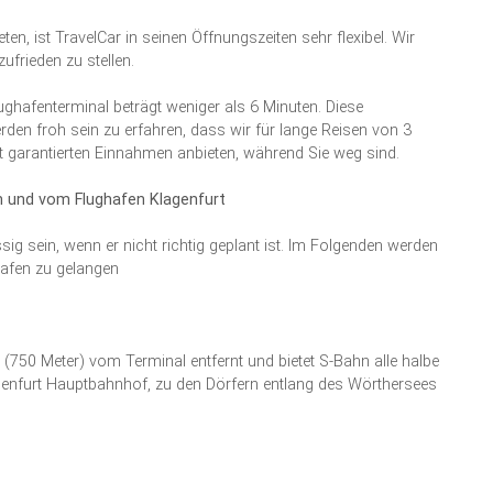
n, ist TravelCar in seinen Öffnungszeiten sehr flexibel. Wir
frieden zu stellen.
ghafenterminal beträgt weniger als 6 Minuten. Diese
erden froh sein zu erfahren, dass wir für lange Reisen von 3
garantierten Einnahmen anbieten, während Sie weg sind.
um und vom Flughafen Klagenfurt
 sein, wenn er nicht richtig geplant ist. Im Folgenden werden
hafen zu gelangen
 (750 Meter) vom Terminal entfernt und bietet S-Bahn alle halbe
genfurt Hauptbahnhof, zu den Dörfern entlang des Wörthersees