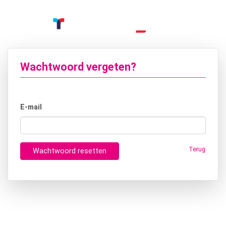
Wachtwoord vergeten?
E-mail
Terug
Wachtwoord resetten