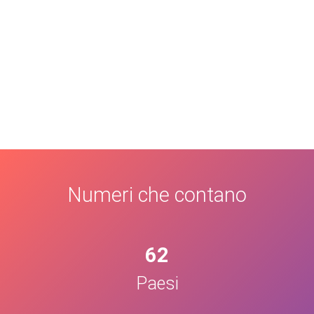
Numeri che contano
62
Paesi