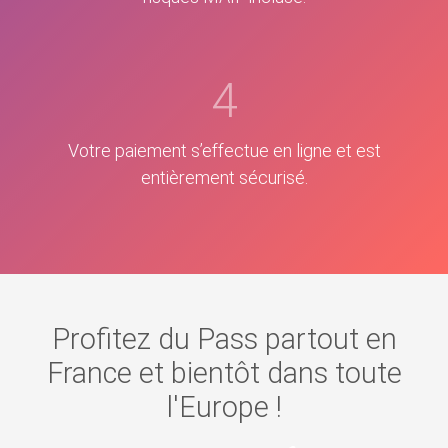
4
Votre paiement s’effectue en ligne et est
entièrement sécurisé.
Profitez du Pass partout en
France et bientôt dans toute
l'Europe !