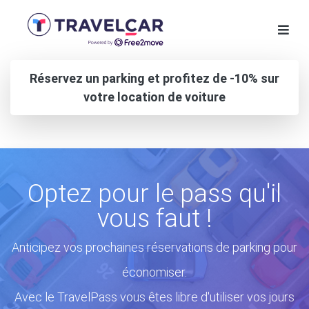
Réservez un parking et profitez de -10% sur
votre location de voiture
Optez pour le pass qu'il
vous faut !
Anticipez vos prochaines réservations de parking pour
économiser.
Avec le TravelPass vous êtes libre d'utiliser vos jours