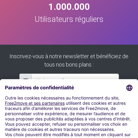
1.000.000
Utilisateurs réguliers
Inscrivez-vous à notre newsletter et bénéficiez de
tous nos bons plans :
S'inscrire