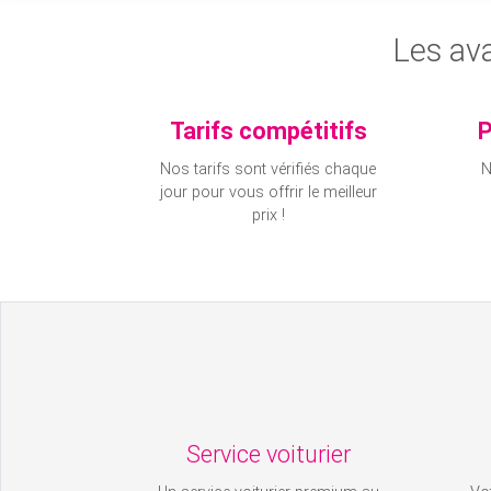
Les ava
Tarifs compétitifs
P
Nos tarifs sont vérifiés chaque
N
jour pour vous offrir le meilleur
prix !
Service voiturier