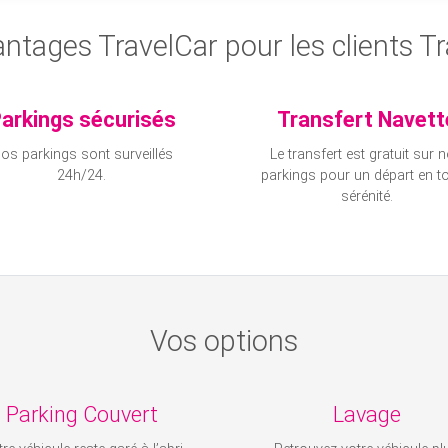
ntages TravelCar pour les clients T
arkings sécurisés
Transfert Navett
os parkings sont surveillés
Le transfert est gratuit sur 
24h/24.
parkings pour un départ en to
sérénité.
Vos options
Parking Couvert
Lavage