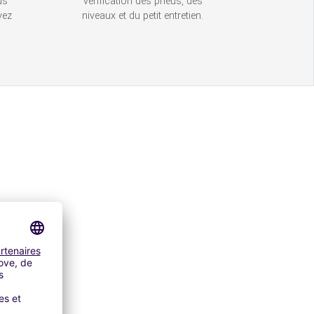
us
vérification des pneus, des
vez
niveaux et du petit entretien.