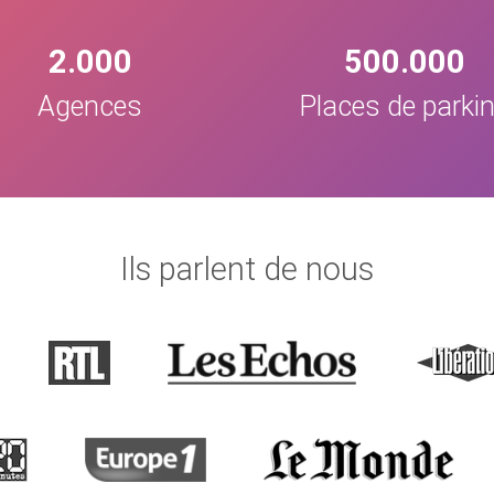
2.000
500.000
Agences
Places de parki
Ils parlent de nous