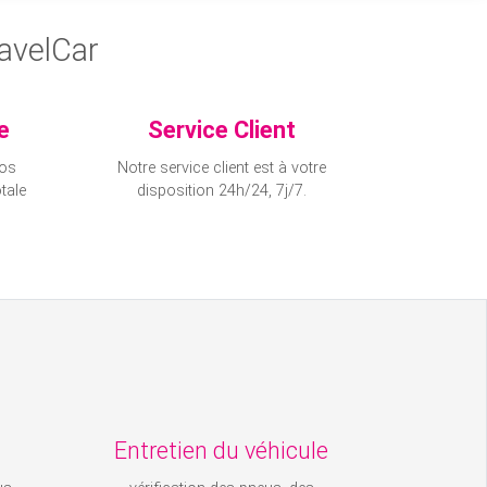
ravelCar
e
Service Client
nos
Notre service client est à votre
tale
disposition 24h/24, 7j/7.
Entretien du véhicule