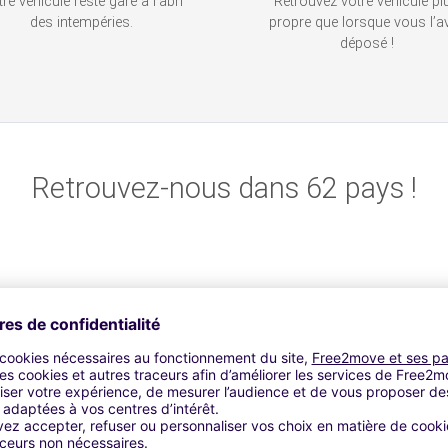
re véhicule reste garé à l’abri
Retrouvez votre véhicule pl
des intempéries.
propre que lorsque vous l’a
déposé !
Retrouvez-nous dans 62 pays !