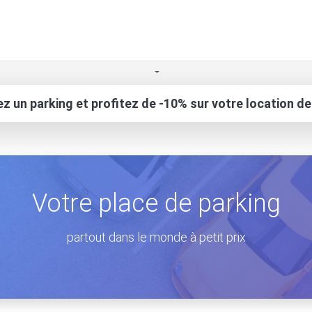
z un parking et profitez de -10% sur votre location de
Votre place de parking
partout dans le monde à petit prix