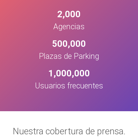
2,000
Agencias
500,000
Plazas de Parking
1,000,000
Usuarios frecuentes
Nuestra cobertura de prensa.