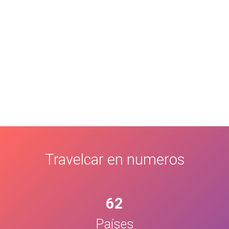
Travelcar en numeros
62
Países