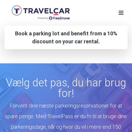
Book a parking lot and benefit from a 10%
discount on your car rental.
Vælg det pas, du har brug
for!
Forvent dine næste parkeringsreservationer for at
spare penge. Med TravelPass er du fri til at bruge dine
parkeringsdage, når og hvor du vil i mere end 150