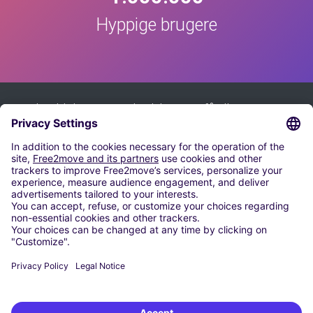
Hyppige brugere
Tilmeld dig vores nyhedsbrev og få alle vores tip:
Tilmeld