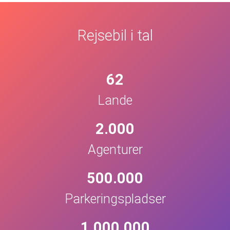
Rejsebil i tal
62
Lande
2.000
Agenturer
500.000
Parkeringspladser
1.000.000