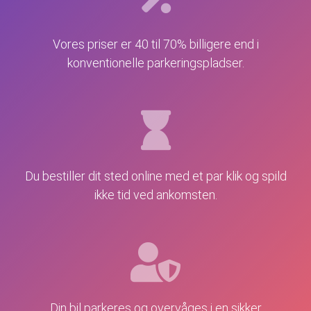
Vores priser er 40 til 70% billigere end i
konventionelle parkeringspladser.
Du bestiller dit sted online med et par klik og spild
ikke tid ved ankomsten.
Din bil parkeres og overvåges i en sikker